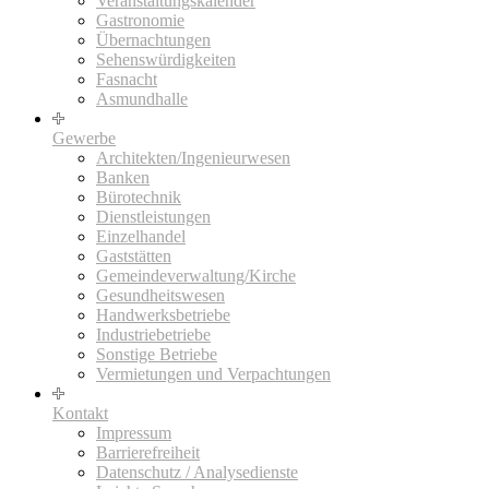
Veranstaltungskalender
Gastronomie
Übernachtungen
Sehenswürdigkeiten
Fasnacht
Asmundhalle
Gewerbe
Architekten/Ingenieurwesen
Banken
Bürotechnik
Dienstleistungen
Einzelhandel
Gaststätten
Gemeindeverwaltung/Kirche
Gesundheitswesen
Handwerksbetriebe
Industriebetriebe
Sonstige Betriebe
Vermietungen und Verpachtungen
Kontakt
Impressum
Barrierefreiheit
Datenschutz / Analysedienste