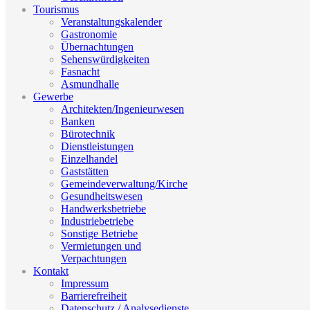
Tourismus
Veranstaltungskalender
Gastronomie
Übernachtungen
Sehenswürdigkeiten
Fasnacht
Asmundhalle
Gewerbe
Architekten/Ingenieurwesen
Banken
Bürotechnik
Dienstleistungen
Einzelhandel
Gaststätten
Gemeindeverwaltung/Kirche
Gesundheitswesen
Handwerksbetriebe
Industriebetriebe
Sonstige Betriebe
Vermietungen und
Verpachtungen
Kontakt
Impressum
Barrierefreiheit
Datenschutz / Analysedienste