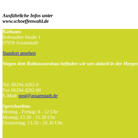
Ausführliche Infos unter
www.schoeffenwahl.de
Rathaus:
Bobstadter Straße 1
97959 Assamstadt
Standort ansehen
Wegen dem Rathausneubau befinden wir uns aktuell in der Mergen
Tel. 06294 4202-0
Fax 06294 4202-90
E-Mail:
post@assamstadt.de
Sprechzeiten:
Montag - Freitag: 8 - 12 Uhr
Montag: 13.30 - 15.30 Uhr
Donnerstag: 13.30 - 18.30 Uhr