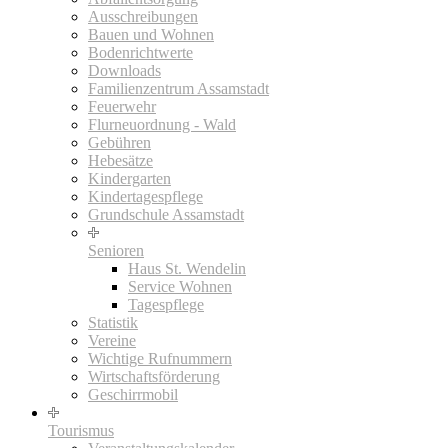
Ausschreibungen
Bauen und Wohnen
Bodenrichtwerte
Downloads
Familienzentrum Assamstadt
Feuerwehr
Flurneuordnung - Wald
Gebühren
Hebesätze
Kindergarten
Kindertagespflege
Grundschule Assamstadt
Senioren
Haus St. Wendelin
Service Wohnen
Tagespflege
Statistik
Vereine
Wichtige Rufnummern
Wirtschaftsförderung
Geschirrmobil
Tourismus