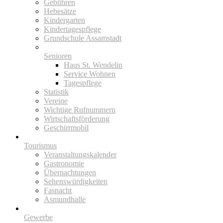
Gebühren
Hebesätze
Kindergarten
Kindertagespflege
Grundschule Assamstadt
Senioren
Haus St. Wendelin
Service Wohnen
Tagespflege
Statistik
Vereine
Wichtige Rufnummern
Wirtschaftsförderung
Geschirrmobil
Tourismus
Veranstaltungskalender
Gastronomie
Übernachtungen
Sehenswürdigkeiten
Fasnacht
Asmundhalle
Gewerbe