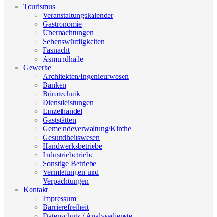
Tourismus
Veranstaltungskalender
Gastronomie
Übernachtungen
Sehenswürdigkeiten
Fasnacht
Asmundhalle
Gewerbe
Architekten/Ingenieurwesen
Banken
Bürotechnik
Dienstleistungen
Einzelhandel
Gaststätten
Gemeindeverwaltung/Kirche
Gesundheitswesen
Handwerksbetriebe
Industriebetriebe
Sonstige Betriebe
Vermietungen und
Verpachtungen
Kontakt
Impressum
Barrierefreiheit
Datenschutz / Analysedienste