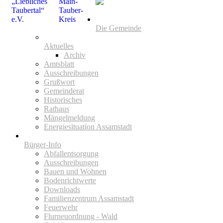
Die Gemeinde
Aktuelles
Archiv
Amtsblatt
Ausschreibungen
Grußwort
Gemeinderat
Historisches
Rathaus
Mängelmeldung
Energiesituation Assamstadt
Bürger-Info
Abfallentsorgung
Ausschreibungen
Bauen und Wohnen
Bodenrichtwerte
Downloads
Familienzentrum Assamstadt
Feuerwehr
Flurneuordnung - Wald