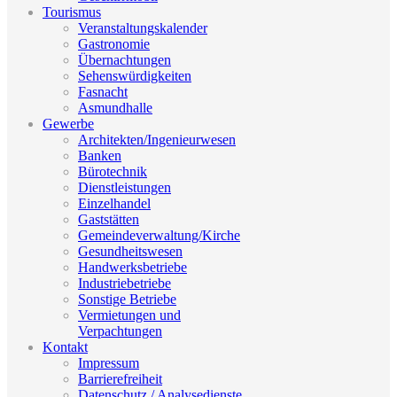
Tourismus
Veranstaltungskalender
Gastronomie
Übernachtungen
Sehenswürdigkeiten
Fasnacht
Asmundhalle
Gewerbe
Architekten/Ingenieurwesen
Banken
Bürotechnik
Dienstleistungen
Einzelhandel
Gaststätten
Gemeindeverwaltung/Kirche
Gesundheitswesen
Handwerksbetriebe
Industriebetriebe
Sonstige Betriebe
Vermietungen und
Verpachtungen
Kontakt
Impressum
Barrierefreiheit
Datenschutz / Analysedienste