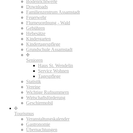
Bodenrichtwerte
Downloads
Familienzentrum Assamstadt
Feuerwehr
Flurneuordnung - Wald
Gebühren
Hebesätze
Kindergarten
Kindertagespflege
Grundschule Assamstadt
Senioren
Haus St. Wendelin
Service Wohnen
Tagespflege
Statistik
Vereine
Wichtige Rufnummern
Wirtschaftsförderung
Geschirrmobil
Tourismus
Veranstaltungskalender
Gastronomie
Übernachtungen