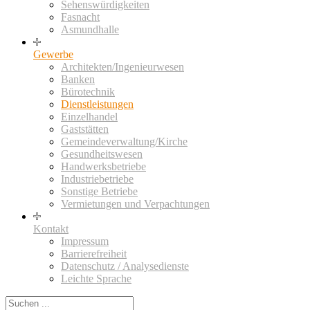
Sehenswürdigkeiten
Fasnacht
Asmundhalle
Gewerbe
Architekten/Ingenieurwesen
Banken
Bürotechnik
Dienstleistungen
Einzelhandel
Gaststätten
Gemeindeverwaltung/Kirche
Gesundheitswesen
Handwerksbetriebe
Industriebetriebe
Sonstige Betriebe
Vermietungen und Verpachtungen
Kontakt
Impressum
Barrierefreiheit
Datenschutz / Analysedienste
Leichte Sprache