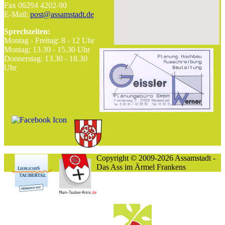
Fax 06294 4202-90
E-Mail:
post@assamstadt.de
Sprechzeiten:
Montag - Freitag: 8 - 12 Uhr
Montag: 13.30 - 15.30 Uhr
Donnerstag: 13.30 - 18.30
Uhr
Copyright © 2009-2026 Assamstadt -
Das Ass im Ärmel Frankens