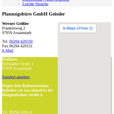
Leichte Sprache
Planungsbüro GmbH Geissler
Werner Geißler
Frankenweg 2
97959 Assamstadt
Tel.
06294 429330
Fax 06294 429331
E-Mail
Rathaus:
Bobstadter Straße 1
97959 Assamstadt
Standort ansehen
Wegen dem Rathausneubau
befinden wir uns aktuell in der
Mergentheimer Straße 6.
Tel. 06294 4202-0