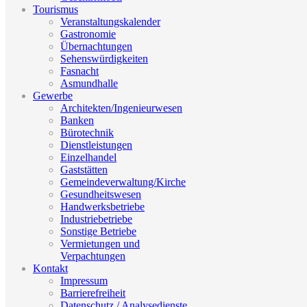
Tourismus
Veranstaltungskalender
Gastronomie
Übernachtungen
Sehenswürdigkeiten
Fasnacht
Asmundhalle
Gewerbe
Architekten/Ingenieurwesen
Banken
Bürotechnik
Dienstleistungen
Einzelhandel
Gaststätten
Gemeindeverwaltung/Kirche
Gesundheitswesen
Handwerksbetriebe
Industriebetriebe
Sonstige Betriebe
Vermietungen und
Verpachtungen
Kontakt
Impressum
Barrierefreiheit
Datenschutz / Analysedienste