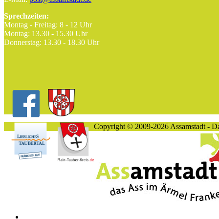
Sprechzeiten:
Montag - Freitag: 8 - 12 Uhr
Montag: 13.30 - 15.30 Uhr
Donnerstag: 13.30 - 18.30 Uhr
Copyright © 2009-2026 Assamstadt - D