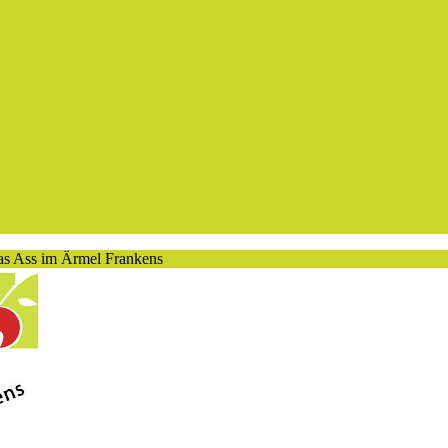
as Ass im Ärmel Frankens