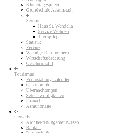
Kindertagespflege
Grundschule Assamstadt
Senioren
Haus St. Wendelin
Service Wohnen
Tagespflege
Statistik
Vereine
Wichtige Rufnummern
Wirtschaftsförderung
Geschirrmobil
Tourismus
Veranstaltungskalender
Gastronomie
Übernachtungen
Sehenswürdigkeiten
Fasnacht
Asmundhalle
Gewerbe
Architekten/Ingenieurwesen
Banken
Bürotechnik