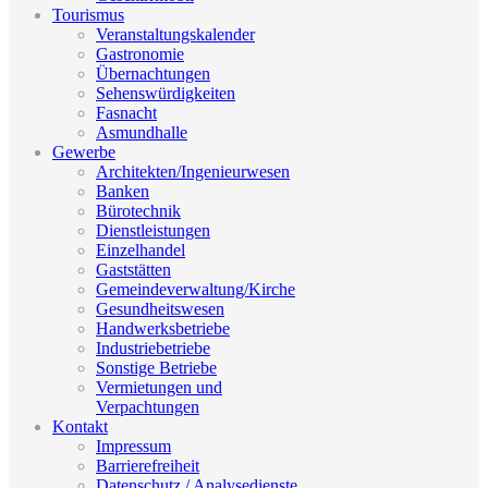
Tourismus
Veranstaltungskalender
Gastronomie
Übernachtungen
Sehenswürdigkeiten
Fasnacht
Asmundhalle
Gewerbe
Architekten/Ingenieurwesen
Banken
Bürotechnik
Dienstleistungen
Einzelhandel
Gaststätten
Gemeindeverwaltung/Kirche
Gesundheitswesen
Handwerksbetriebe
Industriebetriebe
Sonstige Betriebe
Vermietungen und
Verpachtungen
Kontakt
Impressum
Barrierefreiheit
Datenschutz / Analysedienste