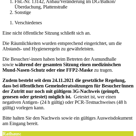
Flst.-Nr. 13142, Anbau/Veränderung im DG/Balkon/
Überdachung, Plattenstraße
Sonstige
Verschiedenes
Eine nicht öffentliche Sitzung schließt sich an.
Die Räumlichkeiten wurden entsprechend eingerichtet, um die
Abstands- und Hygieneregeln zu gewährleisten.
Die Besucher/-innen haben beim Betreten der Asmundhalle
sowie
während der gesamten Sitzung einen medizinischen
Mund-Nasen-Schutz oder eine FFP2-Maske
zu tragen.
Zudem besteht seit dem 24.11.2021 die gesetzliche Regelung,
dass bei öffentlichen Gemeinderatssitzungen für Besucher/innen
der Zutritt nur noch mit gültigem 3G-Nachweis (geimpft,
genesen oder getestet) möglich ist.
Getestet ist, wer einen
negativen Antigen- (24 h gültig) oder PCR-Testnachweises (48 h
gültig) vorlegen kann.
Bitte halten Sie den Nachweis sowie ein gültiges Ausweisdokument
am Eingang bereit.
Rathaus: