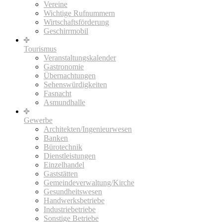
Vereine
Wichtige Rufnummern
Wirtschaftsförderung
Geschirrmobil
Tourismus
Veranstaltungskalender
Gastronomie
Übernachtungen
Sehenswürdigkeiten
Fasnacht
Asmundhalle
Gewerbe
Architekten/Ingenieurwesen
Banken
Bürotechnik
Dienstleistungen
Einzelhandel
Gaststätten
Gemeindeverwaltung/Kirche
Gesundheitswesen
Handwerksbetriebe
Industriebetriebe
Sonstige Betriebe