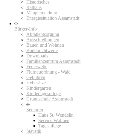
Historisches
Rathaus
Mängelmeldung
Energiesituation Assamstadt
Bürger-Info
Abfallentsorgung
Ausschreibungen
Bauen und Wohnen
Bodenrichtwerte
Downloads
Familienzentrum Assamstadt
Feuerwehr
Flurneuordnung - Wald
Gebühren
Hebesätze
Kindergarten
Kindertagespflege
Grundschule Assamstadt
Senioren
Haus St. Wendelin
Service Wohnen
Tagespflege
Statistik