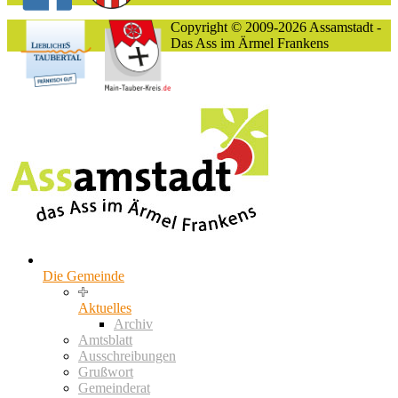
Copyright © 2009-2026 Assamstadt -
Das Ass im Ärmel Frankens
Die Gemeinde
Aktuelles
Archiv
Amtsblatt
Ausschreibungen
Grußwort
Gemeinderat