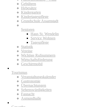
Gebühren
Hebesätze
Kindergarten
Kindertagespflege
Grundschule Assamstadt
Senioren
Haus St. Wendelin
Service Wohnen
Tagespflege
Statistik
Vereine
Wichtige Rufnummern
Wirtschaftsförderung
Geschirrmobil
Tourismus
Veranstaltungskalender
Gastronomie
Übernachtungen
Sehenswürdigkeiten
Fasnacht
Asmundhalle
Gewerbe