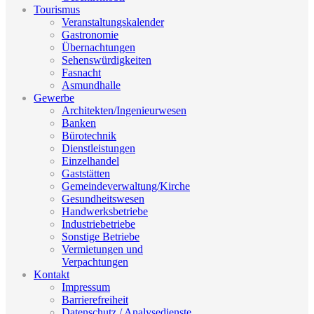
Tourismus
Veranstaltungskalender
Gastronomie
Übernachtungen
Sehenswürdigkeiten
Fasnacht
Asmundhalle
Gewerbe
Architekten/Ingenieurwesen
Banken
Bürotechnik
Dienstleistungen
Einzelhandel
Gaststätten
Gemeindeverwaltung/Kirche
Gesundheitswesen
Handwerksbetriebe
Industriebetriebe
Sonstige Betriebe
Vermietungen und
Verpachtungen
Kontakt
Impressum
Barrierefreiheit
Datenschutz / Analysedienste