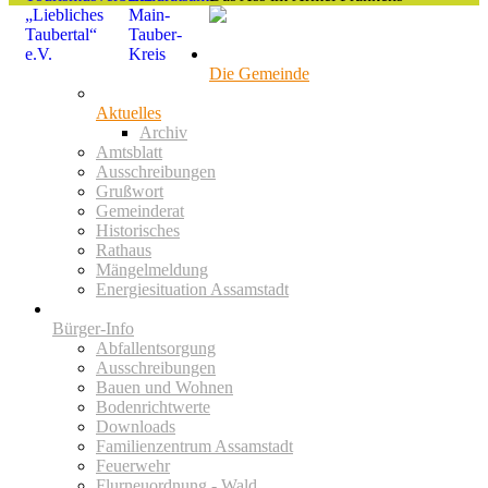
Die Gemeinde
Aktuelles
Archiv
Amtsblatt
Ausschreibungen
Grußwort
Gemeinderat
Historisches
Rathaus
Mängelmeldung
Energiesituation Assamstadt
Bürger-Info
Abfallentsorgung
Ausschreibungen
Bauen und Wohnen
Bodenrichtwerte
Downloads
Familienzentrum Assamstadt
Feuerwehr
Flurneuordnung - Wald