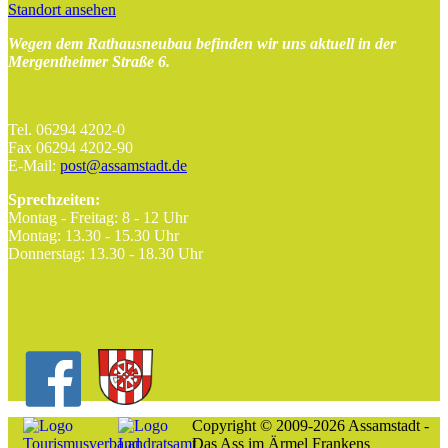
Standort ansehen
Wegen dem Rathausneubau befinden wir uns aktuell in der
Mergentheimer Straße 6.
Tel. 06294 4202-0
Fax 06294 4202-90
E-Mail:
post@assamstadt.de
Sprechzeiten:
Montag - Freitag: 8 - 12 Uhr
Montag: 13.30 - 15.30 Uhr
Donnerstag: 13.30 - 18.30 Uhr
Copyright © 2009-2026 Assamstadt -
Das Ass im Ärmel Frankens