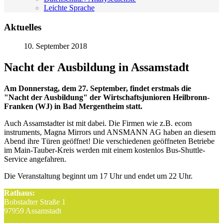
Leichte Sprache
Aktuelles
10. September 2018
Nacht der Ausbildung in Assamstadt
Am Donnerstag, dem 27. September, findet erstmals die
"Nacht der Ausbildung" der Wirtschaftsjunioren Heilbronn-
Franken (WJ) in Bad Mergentheim statt.
Auch Assamstadter ist mit dabei. Die Firmen wie z.B. ecom
instruments, Magna Mirrors und ANSMANN AG haben an diesem
Abend ihre Türen geöffnet! Die verschiedenen geöffneten Betriebe
im Main-Tauber-Kreis werden mit einem kostenlos Bus-Shuttle-
Service angefahren.
Die Veranstaltung beginnt um 17 Uhr und endet um 22 Uhr.
Rathaus:
Bobstadter Straße 1
97959 Assamstadt