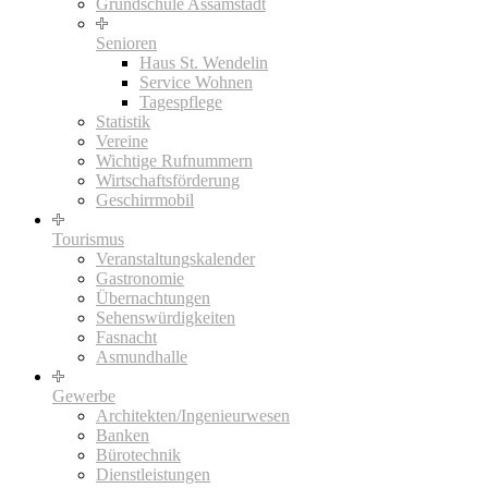
Grundschule Assamstadt
Senioren
Haus St. Wendelin
Service Wohnen
Tagespflege
Statistik
Vereine
Wichtige Rufnummern
Wirtschaftsförderung
Geschirrmobil
Tourismus
Veranstaltungskalender
Gastronomie
Übernachtungen
Sehenswürdigkeiten
Fasnacht
Asmundhalle
Gewerbe
Architekten/Ingenieurwesen
Banken
Bürotechnik
Dienstleistungen