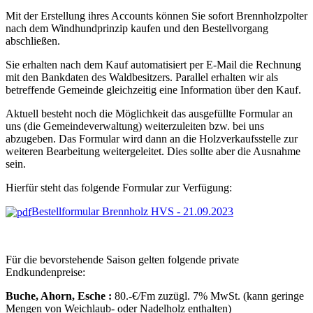
Mit der Erstellung ihres Accounts können Sie sofort Brennholzpolter
nach dem Windhundprinzip kaufen und den Bestellvorgang
abschließen.
Sie erhalten nach dem Kauf automatisiert per E-Mail die Rechnung
mit den Bankdaten des Waldbesitzers. Parallel erhalten wir als
betreffende Gemeinde gleichzeitig eine Information über den Kauf.
Aktuell besteht noch die Möglichkeit das ausgefüllte Formular an
uns (die Gemeindeverwaltung) weiterzuleiten bzw. bei uns
abzugeben. Das Formular wird dann an die Holzverkaufsstelle zur
weiteren Bearbeitung weitergeleitet. Dies sollte aber die Ausnahme
sein.
Hierfür steht das folgende Formular zur Verfügung:
Bestellformular Brennholz HVS - 21.09.2023
Für die bevorstehende Saison gelten folgende private
Endkundenpreise:
Buche, Ahorn, Esche :
80.-€/Fm zuzügl. 7% MwSt. (kann geringe
Mengen von Weichlaub- oder Nadelholz enthalten)