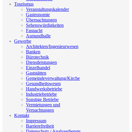
Tourismus
Veranstaltungskalender
Gastronomie
Übernachtungen
Sehenswürdigkeiten
Fasnacht
Asmundhalle
Gewerbe
Architekten/Ingenieurwesen
Banken
Bürotechnik
Dienstleistungen
Einzelhandel
Gaststätten
Gemeindeverwaltung/Kirche
Gesundheitswesen
Handwerksbetriebe
Industriebetriebe
Sonstige Betriebe
Vermietungen und
Verpachtungen
Kontakt
Impressum
Barrierefreiheit
Datenschutz / Analysedienste