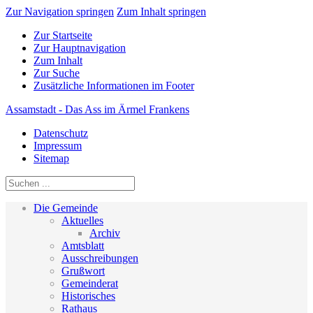
Zur Navigation springen
Zum Inhalt springen
Zur Startseite
Zur Hauptnavigation
Zum Inhalt
Zur Suche
Zusätzliche Informationen im Footer
Assamstadt - Das Ass im Ärmel Frankens
Datenschutz
Impressum
Sitemap
Die Gemeinde
Aktuelles
Archiv
Amtsblatt
Ausschreibungen
Grußwort
Gemeinderat
Historisches
Rathaus