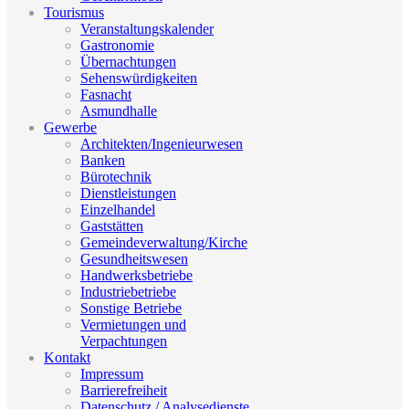
Tourismus
Veranstaltungskalender
Gastronomie
Übernachtungen
Sehenswürdigkeiten
Fasnacht
Asmundhalle
Gewerbe
Architekten/Ingenieurwesen
Banken
Bürotechnik
Dienstleistungen
Einzelhandel
Gaststätten
Gemeindeverwaltung/Kirche
Gesundheitswesen
Handwerksbetriebe
Industriebetriebe
Sonstige Betriebe
Vermietungen und
Verpachtungen
Kontakt
Impressum
Barrierefreiheit
Datenschutz / Analysedienste