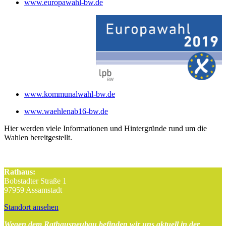
www.europawahl-bw.de
www.kommunalwahl-bw.de
www.waehlenab16-bw.de
Hier werden viele Informationen und Hintergründe rund um die
Wahlen bereitgestellt.
Rathaus:
Bobstadter Straße 1
97959 Assamstadt
Standort ansehen
Wegen dem Rathausneubau befinden wir uns aktuell in der