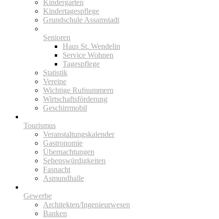
Kindergarten
Kindertagespflege
Grundschule Assamstadt
Senioren
Haus St. Wendelin
Service Wohnen
Tagespflege
Statistik
Vereine
Wichtige Rufnummern
Wirtschaftsförderung
Geschirrmobil
Tourismus
Veranstaltungskalender
Gastronomie
Übernachtungen
Sehenswürdigkeiten
Fasnacht
Asmundhalle
Gewerbe
Architekten/Ingenieurwesen
Banken