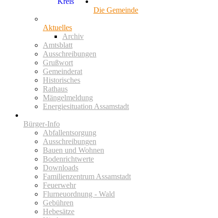
Die Gemeinde
Aktuelles
Archiv
Amtsblatt
Ausschreibungen
Grußwort
Gemeinderat
Historisches
Rathaus
Mängelmeldung
Energiesituation Assamstadt
Bürger-Info
Abfallentsorgung
Ausschreibungen
Bauen und Wohnen
Bodenrichtwerte
Downloads
Familienzentrum Assamstadt
Feuerwehr
Flurneuordnung - Wald
Gebühren
Hebesätze