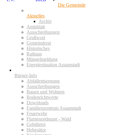
Die Gemeinde
Aktuelles
Archiv
Amtsblatt
Ausschreibungen
Grußwort
Gemeinderat
Historisches
Rathaus
Mängelmeldung
Energiesituation Assamstadt
Bürger-Info
Abfallentsorgung
Ausschreibungen
Bauen und Wohnen
Bodenrichtwerte
Downloads
Familienzentrum Assamstadt
Feuerwehr
Flurneuordnung - Wald
Gebühren
Hebesätze