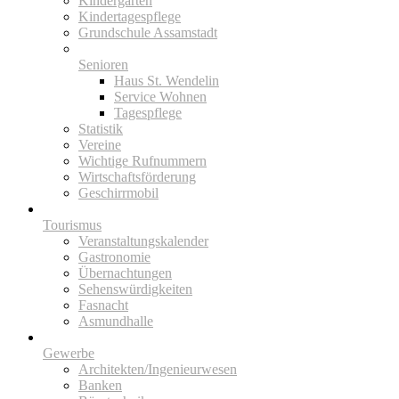
Kindergarten
Kindertagespflege
Grundschule Assamstadt
Senioren
Haus St. Wendelin
Service Wohnen
Tagespflege
Statistik
Vereine
Wichtige Rufnummern
Wirtschaftsförderung
Geschirrmobil
Tourismus
Veranstaltungskalender
Gastronomie
Übernachtungen
Sehenswürdigkeiten
Fasnacht
Asmundhalle
Gewerbe
Architekten/Ingenieurwesen
Banken