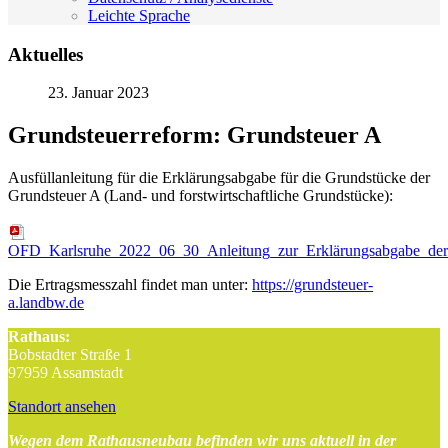
Leichte Sprache
Aktuelles
23. Januar 2023
Grundsteuerreform: Grundsteuer A
Ausfüllanleitung für die Erklärungsabgabe für die Grundstücke der
Grundsteuer A (Land- und forstwirtschaftliche Grundstücke):
OFD_Karlsruhe_2022_06_30_Anleitung_zur_Erklärungsabgabe_der
Die Ertragsmesszahl findet man unter:
https://grundsteuer-
a.landbw.de
Rathaus:
Bobstadter Straße 1
97959 Assamstadt
Standort ansehen
Wegen dem Rathausneubau befinden wir uns aktuell in der