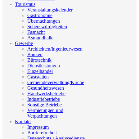
Tourismus
Veranstaltungskalender
Gastronomie
Übernachtungen
Sehenswürdigkeiten
Fasnacht
Asmundhalle
Gewerbe
Architekten/Ingenieurwesen
Banken
Bürotechnik
Dienstleistungen
Einzelhandel
Gaststätten
Gemeindeverwaltung/Kirche
Gesundheitswesen
Handwerksbetriebe
Industriebetriebe
Sonstige Betriebe
Vermietungen und
Verpachtungen
Kontakt
Impressum
Barrierefreiheit
Datenschutz / Analysedienste