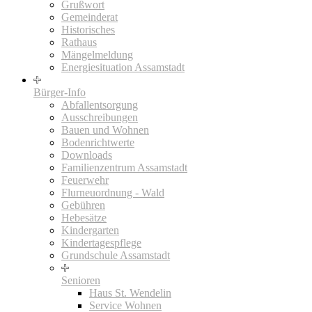
Grußwort
Gemeinderat
Historisches
Rathaus
Mängelmeldung
Energiesituation Assamstadt
Bürger-Info
Abfallentsorgung
Ausschreibungen
Bauen und Wohnen
Bodenrichtwerte
Downloads
Familienzentrum Assamstadt
Feuerwehr
Flurneuordnung - Wald
Gebühren
Hebesätze
Kindergarten
Kindertagespflege
Grundschule Assamstadt
Senioren
Haus St. Wendelin
Service Wohnen