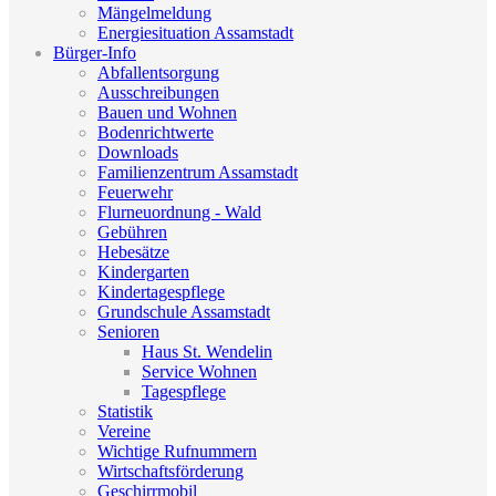
Mängelmeldung
Energiesituation Assamstadt
Bürger-Info
Abfallentsorgung
Ausschreibungen
Bauen und Wohnen
Bodenrichtwerte
Downloads
Familienzentrum Assamstadt
Feuerwehr
Flurneuordnung - Wald
Gebühren
Hebesätze
Kindergarten
Kindertagespflege
Grundschule Assamstadt
Senioren
Haus St. Wendelin
Service Wohnen
Tagespflege
Statistik
Vereine
Wichtige Rufnummern
Wirtschaftsförderung
Geschirrmobil