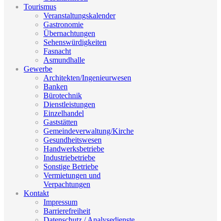
Tourismus
Veranstaltungskalender
Gastronomie
Übernachtungen
Sehenswürdigkeiten
Fasnacht
Asmundhalle
Gewerbe
Architekten/Ingenieurwesen
Banken
Bürotechnik
Dienstleistungen
Einzelhandel
Gaststätten
Gemeindeverwaltung/Kirche
Gesundheitswesen
Handwerksbetriebe
Industriebetriebe
Sonstige Betriebe
Vermietungen und
Verpachtungen
Kontakt
Impressum
Barrierefreiheit
Datenschutz / Analysedienste