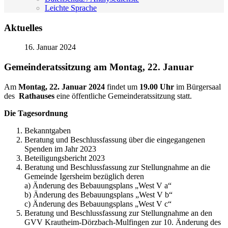
Leichte Sprache
Aktuelles
16. Januar 2024
Gemeinderatssitzung am Montag, 22. Januar
Am
Montag,
22. Januar 2024
findet um
19.00 Uhr
im Bürgersaal
des
Rathauses
eine öffentliche Gemeinderatssitzung statt.
Die Tagesordnung
Bekanntgaben
Beratung und Beschlussfassung über die eingegangenen
Spenden im Jahr 2023
Beteiligungsbericht 2023
Beratung und Beschlussfassung zur Stellungnahme an die
Gemeinde Igersheim bezüglich deren
a) Änderung des Bebauungsplans „West V a“
b) Änderung des Bebauungsplans „West V b“
c) Änderung des Bebauungsplans „West V c“
Beratung und Beschlussfassung zur Stellungnahme an den
GVV Krautheim-Dörzbach-Mulfingen zur 10. Änderung des