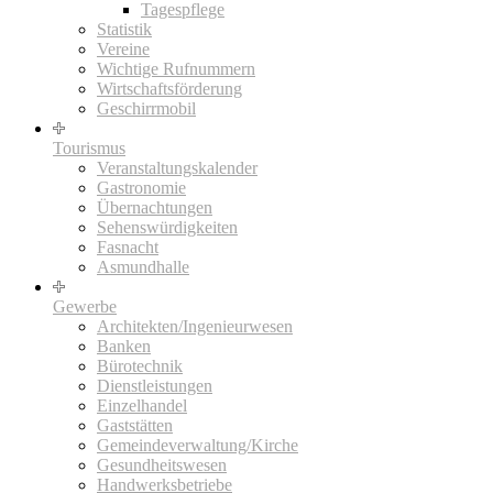
Tagespflege
Statistik
Vereine
Wichtige Rufnummern
Wirtschaftsförderung
Geschirrmobil
Tourismus
Veranstaltungskalender
Gastronomie
Übernachtungen
Sehenswürdigkeiten
Fasnacht
Asmundhalle
Gewerbe
Architekten/Ingenieurwesen
Banken
Bürotechnik
Dienstleistungen
Einzelhandel
Gaststätten
Gemeindeverwaltung/Kirche
Gesundheitswesen
Handwerksbetriebe