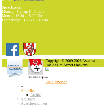
Sprechzeiten:
Montag - Freitag: 8 - 12 Uhr
Montag: 13.30 - 15.30 Uhr
Donnerstag: 13.30 - 18.30 Uhr
Copyright © 2009-2026 Assamstadt -
Das Ass im Ärmel Frankens
Die Gemeinde
Aktuelles
Archiv
Amtsblatt
Ausschreibungen