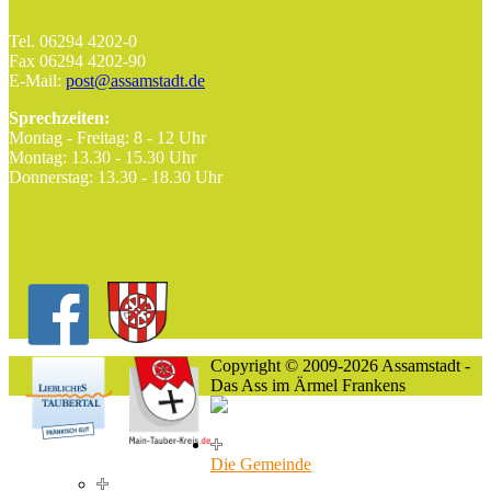
Tel. 06294 4202-0
Fax 06294 4202-90
E-Mail:
post@assamstadt.de
Sprechzeiten:
Montag - Freitag: 8 - 12 Uhr
Montag: 13.30 - 15.30 Uhr
Donnerstag: 13.30 - 18.30 Uhr
Copyright © 2009-2026 Assamstadt -
Das Ass im Ärmel Frankens
Die Gemeinde