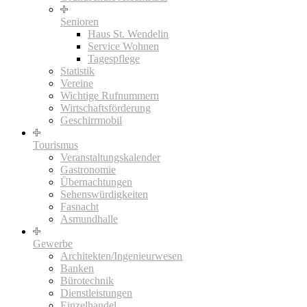
Senioren
Haus St. Wendelin
Service Wohnen
Tagespflege
Statistik
Vereine
Wichtige Rufnummern
Wirtschaftsförderung
Geschirrmobil
Tourismus
Veranstaltungskalender
Gastronomie
Übernachtungen
Sehenswürdigkeiten
Fasnacht
Asmundhalle
Gewerbe
Architekten/Ingenieurwesen
Banken
Bürotechnik
Dienstleistungen
Einzelhandel