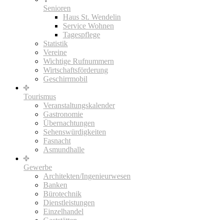
Senioren
Haus St. Wendelin
Service Wohnen
Tagespflege
Statistik
Vereine
Wichtige Rufnummern
Wirtschaftsförderung
Geschirrmobil
Tourismus
Veranstaltungskalender
Gastronomie
Übernachtungen
Sehenswürdigkeiten
Fasnacht
Asmundhalle
Gewerbe
Architekten/Ingenieurwesen
Banken
Bürotechnik
Dienstleistungen
Einzelhandel