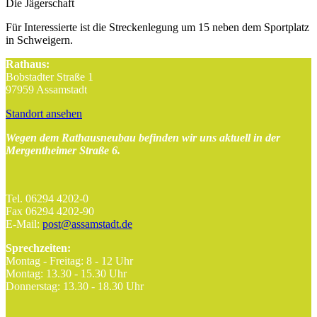
Die Jägerschaft
Für Interessierte ist die Streckenlegung um 15 neben dem Sportplatz
in Schweigern.
Rathaus:
Bobstadter Straße 1
97959 Assamstadt
Standort ansehen
Wegen dem Rathausneubau befinden wir uns aktuell in der
Mergentheimer Straße 6.
Tel. 06294 4202-0
Fax 06294 4202-90
E-Mail:
post@assamstadt.de
Sprechzeiten:
Montag - Freitag: 8 - 12 Uhr
Montag: 13.30 - 15.30 Uhr
Donnerstag: 13.30 - 18.30 Uhr