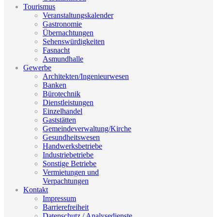
Tourismus
Veranstaltungskalender
Gastronomie
Übernachtungen
Sehenswürdigkeiten
Fasnacht
Asmundhalle
Gewerbe
Architekten/Ingenieurwesen
Banken
Bürotechnik
Dienstleistungen
Einzelhandel
Gaststätten
Gemeindeverwaltung/Kirche
Gesundheitswesen
Handwerksbetriebe
Industriebetriebe
Sonstige Betriebe
Vermietungen und
Verpachtungen
Kontakt
Impressum
Barrierefreiheit
Datenschutz / Analysedienste