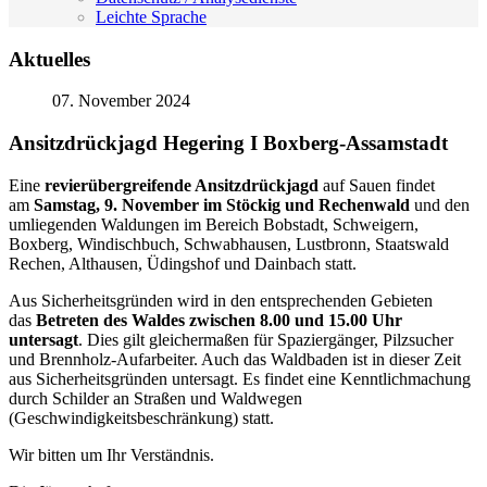
Leichte Sprache
Aktuelles
07. November 2024
Ansitzdrückjagd Hegering I Boxberg-Assamstadt
Eine
revierübergreifende Ansitzdrückjagd
auf Sauen findet
am
Samstag, 9. November im Stöckig und Rechenwald
und den
umliegenden Waldungen im Bereich Bobstadt, Schweigern,
Boxberg, Windischbuch, Schwabhausen, Lustbronn, Staatswald
Rechen, Althausen, Üdingshof und Dainbach statt.
Aus Sicherheitsgründen wird in den entsprechenden Gebieten
das
Betreten des Waldes zwischen 8.00 und 15.00 Uhr
untersagt
. Dies gilt gleichermaßen für Spaziergänger, Pilzsucher
und Brennholz-Aufarbeiter. Auch das Waldbaden ist in dieser Zeit
aus Sicherheitsgründen untersagt. Es findet eine Kenntlichmachung
durch Schilder an Straßen und Waldwegen
(Geschwindigkeitsbeschränkung) statt.
Wir bitten um Ihr Verständnis.