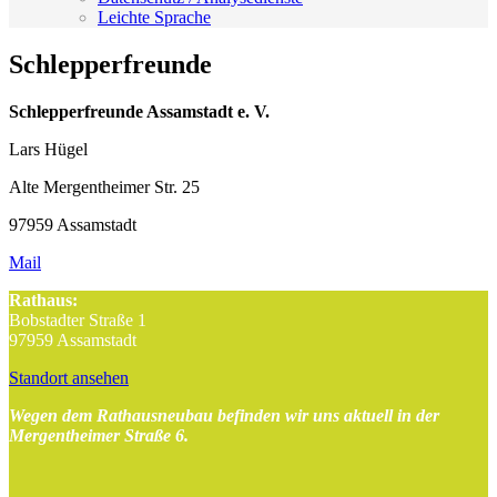
Leichte Sprache
Schlepperfreunde
Schlepperfreunde Assamstadt e. V.
Lars Hügel
Alte Mergentheimer Str. 25
97959 Assamstadt
Mail
Rathaus:
Bobstadter Straße 1
97959 Assamstadt
Standort ansehen
Wegen dem Rathausneubau befinden wir uns aktuell in der
Mergentheimer Straße 6.