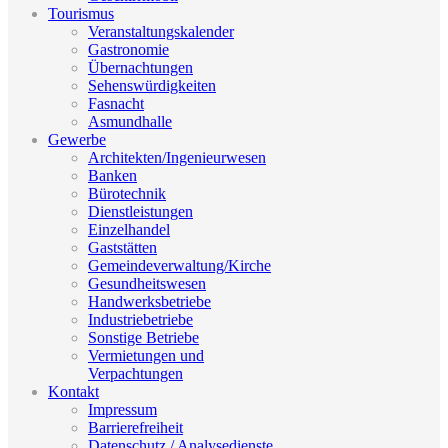
Tourismus
Veranstaltungskalender
Gastronomie
Übernachtungen
Sehenswürdigkeiten
Fasnacht
Asmundhalle
Gewerbe
Architekten/Ingenieurwesen
Banken
Bürotechnik
Dienstleistungen
Einzelhandel
Gaststätten
Gemeindeverwaltung/Kirche
Gesundheitswesen
Handwerksbetriebe
Industriebetriebe
Sonstige Betriebe
Vermietungen und
Verpachtungen
Kontakt
Impressum
Barrierefreiheit
Datenschutz / Analysedienste