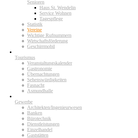
Senioren
Haus St. Wendelin
Service Wohnen
Tagespflege
Statistik
Vereine
Wichtige Rufnummern
Wirtschaftsförderung
Geschirrmobil
Tourismus
Veranstaltungskalender
Gastronomie
Übernachtungen
Sehenswürdigkeiten
Fasnacht
Asmundhalle
Gewerbe
Architekten/Ingenieurwesen
Banken
Bürotechnik
Dienstleistungen
Einzelhandel
Gaststätten