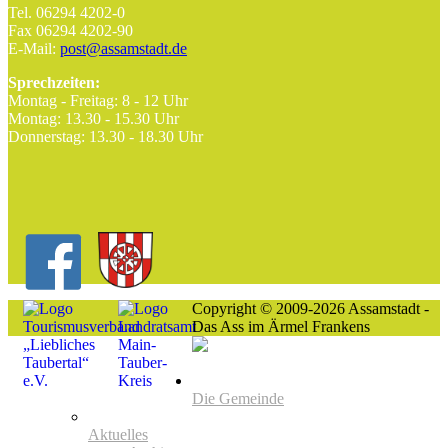
Tel. 06294 4202-0
Fax 06294 4202-90
E-Mail:
post@assamstadt.de
Sprechzeiten:
Montag - Freitag: 8 - 12 Uhr
Montag: 13.30 - 15.30 Uhr
Donnerstag: 13.30 - 18.30 Uhr
Copyright © 2009-2026 Assamstadt -
Das Ass im Ärmel Frankens
Die Gemeinde
Aktuelles